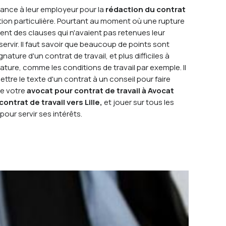
ance à leur employeur pour la
rédaction du contrat
ntion particulière. Pourtant au moment où une rupture
ent des clauses qui n'avaient pas retenues leur
servir. Il faut savoir que beaucoup de points sont
ture d'un contrat de travail, et plus difficiles à
ture, comme les conditions de travail par exemple. Il
e le texte d'un contrat à un conseil pour faire
ue votre
avocat pour contrat de travail à Avocat
ontrat de travail vers Lille,
et jouer sur tous les
pour servir ses intérêts.