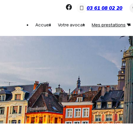
Panneau de gestion des cookies
03 61 08 02 20
Accueil
Votre avocat
Mes prestations