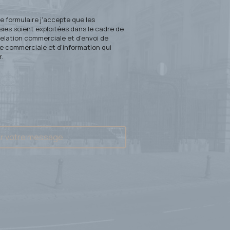
 formulaire j'accepte que les
sies soient exploitées dans le cadre de
 relation commerciale et d’envoi de
re commerciale et d’information qui
.