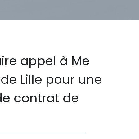
aire appel à Me
de Lille pour une
de contrat de