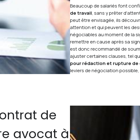
Beaucoup de salariés font confi
de travail
, sans y prêter d'atte
peut être envisagée, ils découvr
attention et qui peuvent les des
négociables au moment de la signa
remettre en cause après sa signa
est donc recommandé de soumettr
ajuster certaines clauses, tel q
pour rédaction et rupture de c
leviers de négociation possible, 
contrat de
tre avocat à