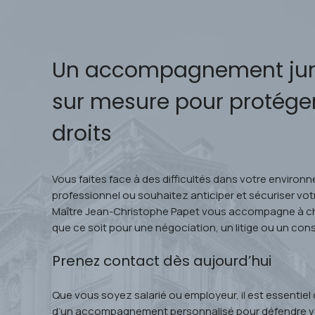
Un accompagnement jur
sur mesure pour protége
droits
Vous faites face à des difficultés dans votre enviro
professionnel ou souhaitez anticiper et sécuriser votr
Maître Jean-Christophe Papet vous accompagne à c
que ce soit pour une négociation, un litige ou un conse
Prenez contact dès aujourd’hui
Que vous soyez salarié ou employeur, il est essentiel 
d’un accompagnement personnalisé pour défendre vo