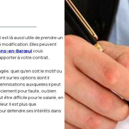
l est là aussi utile de prendre un
e modification. Elles peuvent
ons-en-Barœul
vous
pporter à votre contrat.
gée, quel qu'en soit le motif ou
nt sur les options dont il
ndemnisations auxquelles il peut
nciement pour faute, ou bien
tre difficile pour le salarié, en
eur. Il est plus que
our défendre ses intérêts dans