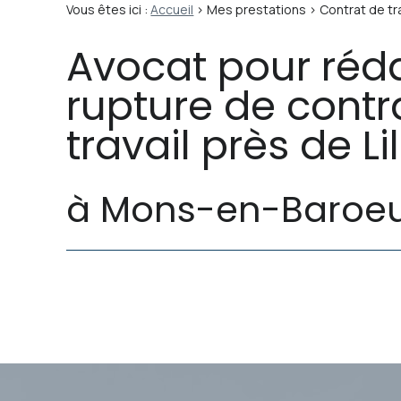
Vous êtes ici :
Accueil
>
Mes prestations
> Contrat de tra
Avocat pour réda
rupture de contr
travail près de Lil
à Mons-en-Baroeu