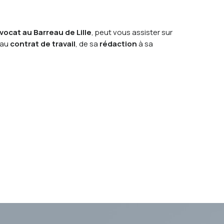
vocat au Barreau de Lille
, peut vous assister sur
 au
contrat de travail
, de sa
rédaction
à sa