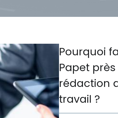
Pourquoi f
Papet près 
rédaction 
travail ?