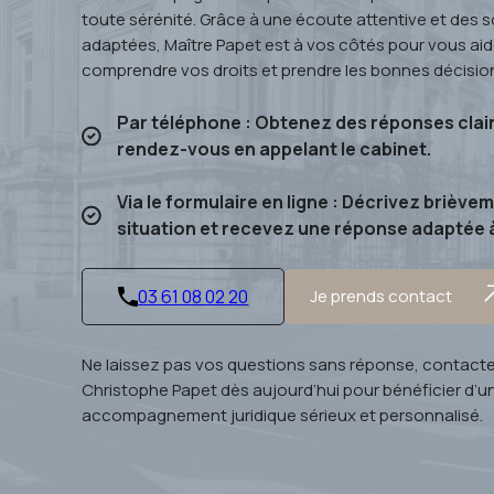
toute sérénité. Grâce à une écoute attentive et des s
adaptées, Maître Papet est à vos côtés pour vous aid
comprendre vos droits et prendre les bonnes décisio
Par téléphone : Obtenez des réponses clair
rendez-vous en appelant le cabinet.
Via le formulaire en ligne : Décrivez briève
situation et recevez une réponse adaptée 
03 61 08 02 20
Je prends contact
Ne laissez pas vos questions sans réponse, contacte
Christophe Papet dès aujourd’hui pour bénéficier d’u
accompagnement juridique sérieux et personnalisé.