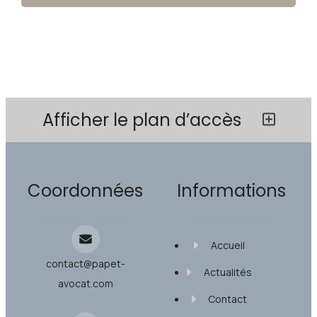
Afficher le plan d’accès
Coordonnées
Informations
Accueil
contact@papet-
Actualités
avocat.com
Contact