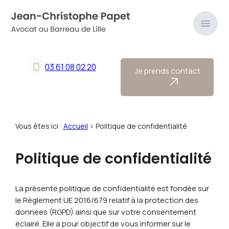
Panneau de gestion des cookies
menu
03 61 08 02 20
Je prends contact
Vous êtes ici :
Accueil
> Politique de confidentialité
Politique de confidentialité
La présente politique de confidentialité est fondée sur
le Règlement UE 2016/679 relatif à la protection des
données (RGPD) ainsi que sur votre consentement
éclairé. Elle a pour objectif de vous informer sur le